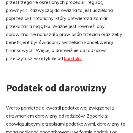
przestrzeganie określonych procedur i regulacji
prawnych. Zazwyczaj darowizna ta jest udzielana
poprzez akt notarialny, który potwierdza zamiar
przekazania majątku. Ważne jest również, aby
darowizna nie naruszała praw osób trzecich oraz żeby
beneficjent był świadomy wszelkich konsekwencji
finansowych. Więcej o darowiźnie od rodziców
przeczytasz w artykule od
kapitalni
.
Podatek od darowizny
Warto pamiętać o kwestii podatkowej związanej z
otrzymaniem darowizny od rodziców. Zgodnie z
obowiązującymi przepisami podatkowymi, darowizny te
mogą podlegać opodatkowaniu w formie podatku od