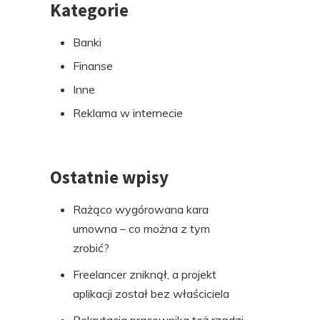
Kategorie
Przejdź
do
Banki
stopki
Finanse
Inne
Reklama w internecie
Ostatnie wpisy
Rażąco wygórowana kara
umowna – co można z tym
zrobić?
Freelancer zniknął, a projekt
aplikacji został bez właściciela