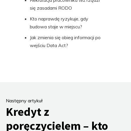
Rekrutacja pracownika też rządzi
się zasadami RODO
Kto naprawdę ryzykuje, gdy
budowa staje w miejscu?
Jak zmienia się obieg informacji po
wejściu Data Act?
Następny artykuł
Kredyt z
poręczycielem – kto