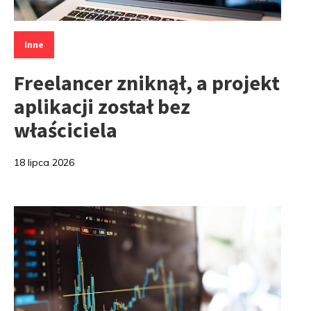
Kategorie:
Inne
Freelancer zniknął, a projekt
aplikacji został bez
właściciela
18 lipca 2026