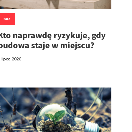
ategorie:
Inne
Kto naprawdę ryzykuje, gdy
budowa staje w miejscu?
 lipca 2026