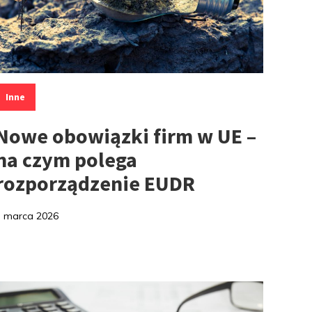
ategorie:
Inne
Nowe obowiązki firm w UE –
na czym polega
rozporządzenie EUDR
7 marca 2026