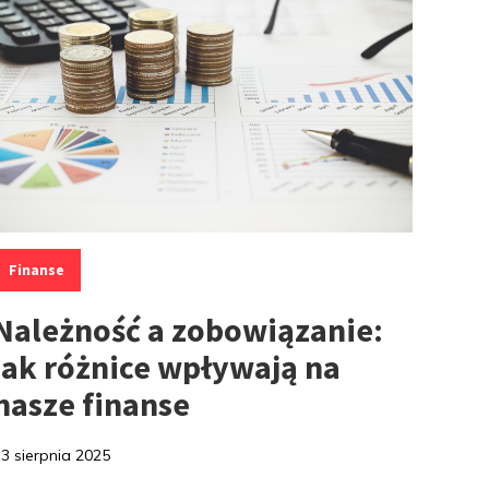
ategorie:
Finanse
Należność a zobowiązanie:
jak różnice wpływają na
nasze finanse
13 sierpnia 2025