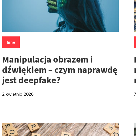
Kategorie:
K
Inne
Manipulacja obrazem i
dźwiękiem – czym naprawdę
jest deepfake?
2 kwietnia 2026