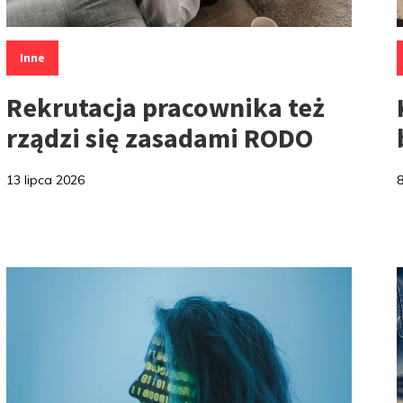
Kategorie:
K
Inne
Rekrutacja pracownika też
rządzi się zasadami RODO
13 lipca 2026
8