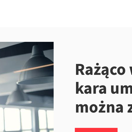
Rażąco
kara um
można z