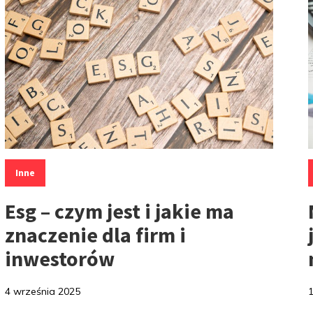
K
Kategorie:
Inne
Esg – czym jest i jakie ma
znaczenie dla firm i
inwestorów
4 września 2025