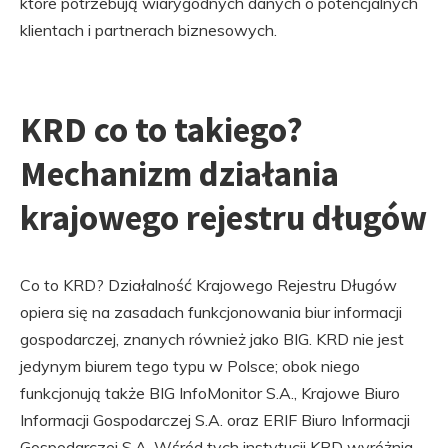
które potrzebują wiarygodnych danych o potencjalnych
klientach i partnerach biznesowych.
KRD co to takiego?
Mechanizm działania
krajowego rejestru długów
Co to KRD? Działalność Krajowego Rejestru Długów
opiera się na zasadach funkcjonowania biur informacji
gospodarczej, znanych również jako BIG. KRD nie jest
jedynym biurem tego typu w Polsce; obok niego
funkcjonują także BIG InfoMonitor S.A., Krajowe Biuro
Informacji Gospodarczej S.A. oraz ERIF Biuro Informacji
Gospodarczej S.A. Wśród tych instytucji KRD wyróżnia