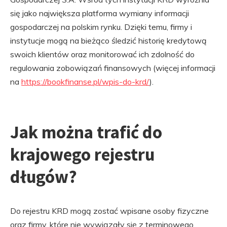
się jako największa platforma wymiany informacji
gospodarczej na polskim rynku. Dzięki temu, firmy i
instytucje mogą na bieżąco śledzić historię kredytową
swoich klientów oraz monitorować ich zdolność do
regulowania zobowiązań finansowych (więcej informacji
na
https://bookfinanse.pl/wpis-do-krd/
).
Jak można trafić do
krajowego rejestru
długów?
Do rejestru KRD mogą zostać wpisane osoby fizyczne
oraz firmy, które nie wywiązały się z terminowego