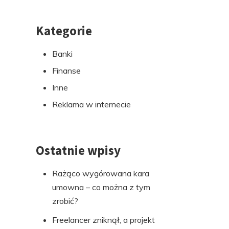
Kategorie
Przejdź
do
Banki
stopki
Finanse
Inne
Reklama w internecie
Ostatnie wpisy
Rażąco wygórowana kara
umowna – co można z tym
zrobić?
Freelancer zniknął, a projekt