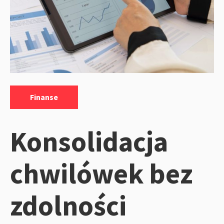
Kategorie:
Finanse
Konsolidacja
chwilówek bez
zdolności