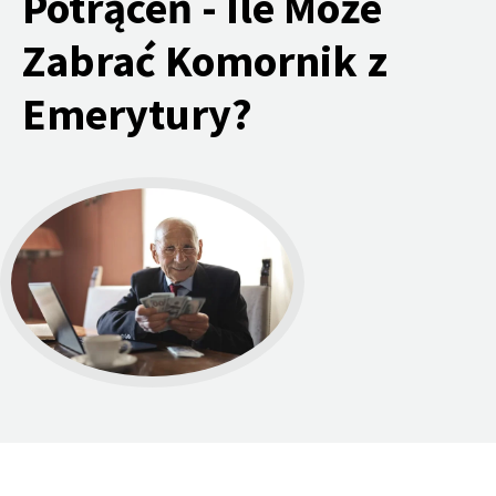
Potrąceń - Ile Może
Zabrać Komornik z
Emerytury?