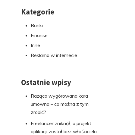
Kategorie
Przejdź
do
Banki
stopki
Finanse
Inne
Reklama w internecie
Ostatnie wpisy
Rażąco wygórowana kara
umowna – co można z tym
zrobić?
Freelancer zniknął, a projekt
aplikacji został bez właściciela